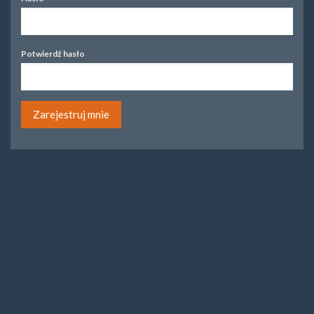
Potwierdź hasło
Zarejestruj mnie