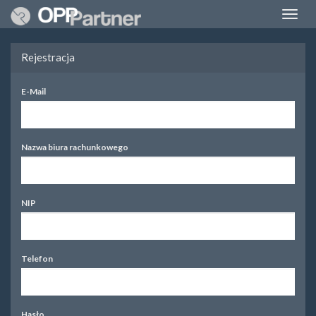
Toggle
Naviga
Rejestracja
E-Mail
Nazwa biura rachunkowego
NIP
Telefon
Hasło